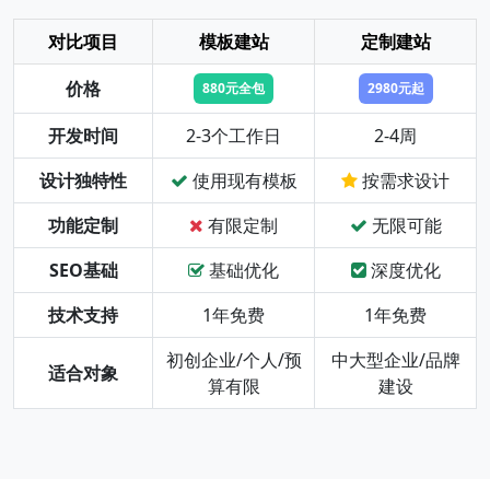
对比项目
模板建站
定制建站
价格
880元全包
2980元起
开发时间
2-3个工作日
2-4周
设计独特性
使用现有模板
按需求设计
功能定制
有限定制
无限可能
SEO基础
基础优化
深度优化
技术支持
1年免费
1年免费
初创企业/个人/预
中大型企业/品牌
适合对象
算有限
建设