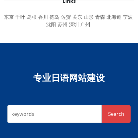
Links
东京
千叶
岛根
香川
德岛
佐贺
关东
山形
青森
北海道
宁波
沈阳
苏州
深圳
广州
专业日语网站建设
keywords
Search