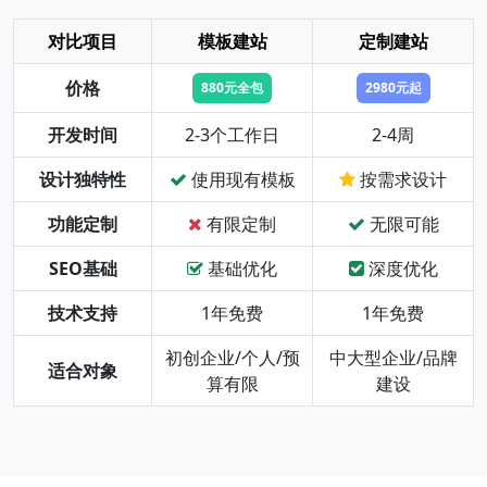
对比项目
模板建站
定制建站
价格
880元全包
2980元起
开发时间
2-3个工作日
2-4周
设计独特性
使用现有模板
按需求设计
功能定制
有限定制
无限可能
SEO基础
基础优化
深度优化
技术支持
1年免费
1年免费
初创企业/个人/预
中大型企业/品牌
适合对象
算有限
建设