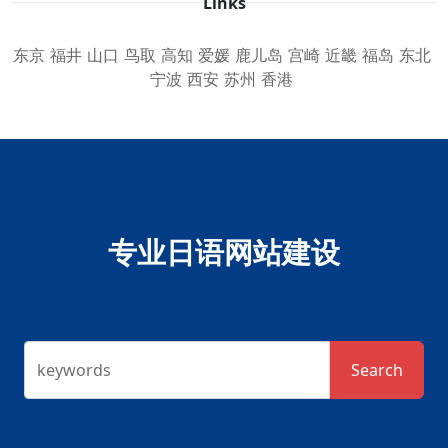
Links
东京
福井
山口
鸟取
高知
爱媛
鹿儿岛
宫崎
近畿
福岛
东北
宁波
西安
苏州
香港
专业日语网站建设
keywords
Search