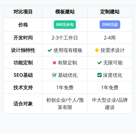
对比项目
模板建站
定制建站
价格
880元全包
2980元起
开发时间
2-3个工作日
2-4周
设计独特性
使用现有模板
按需求设计
功能定制
有限定制
无限可能
SEO基础
基础优化
深度优化
技术支持
1年免费
1年免费
初创企业/个人/预
中大型企业/品牌
适合对象
算有限
建设