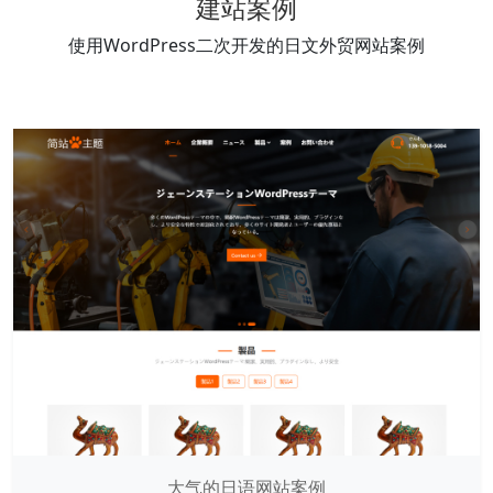
建站案例
使用WordPress二次开发的日文外贸网站案例
大气的日语网站案例