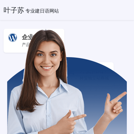
叶子苏
专业建日语网站
企业官网+
产品服务展示型网站
外贸网站+
外贸独立站商城