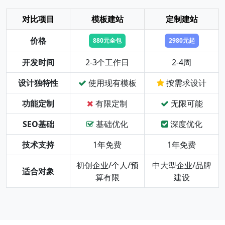
对比项目
模板建站
定制建站
价格
880元全包
2980元起
开发时间
2-3个工作日
2-4周
设计独特性
使用现有模板
按需求设计
功能定制
有限定制
无限可能
SEO基础
基础优化
深度优化
技术支持
1年免费
1年免费
初创企业/个人/预
中大型企业/品牌
适合对象
算有限
建设