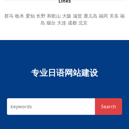
Links
群马
栃木
爱知
长野
和歌山
大阪
滋贺
鹿儿岛
福冈
关东
福
岛
烟台
大连
成都
北京
专业日语网站建设
keywords
Search