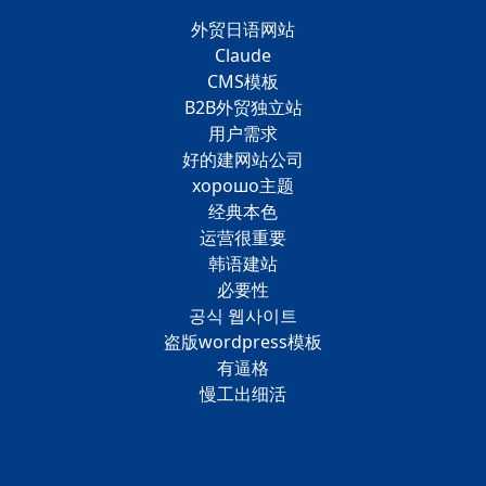
外贸日语网站
Claude
CMS模板
B2B外贸独立站
用户需求
好的建网站公司
хорошо主题
经典本色
运营很重要
韩语建站
必要性
공식 웹사이트
盗版wordpress模板
有逼格
慢工出细活