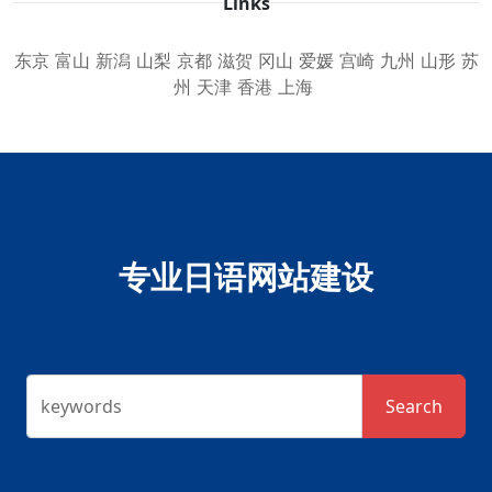
Links
东京
富山
新潟
山梨
京都
滋贺
冈山
爱媛
宫崎
九州
山形
苏
州
天津
香港
上海
专业日语网站建设
keywords
Search