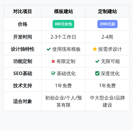
对比项目
模板建站
定制建站
价格
880元全包
2980元起
开发时间
2-3个工作日
2-4周
设计独特性
使用现有模板
按需求设计
功能定制
有限定制
无限可能
SEO基础
基础优化
深度优化
技术支持
1年免费
1年免费
初创企业/个人/预
中大型企业/品牌
适合对象
算有限
建设