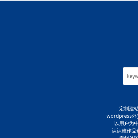
key
定制建
wordpress
以用户为
认识谁作品