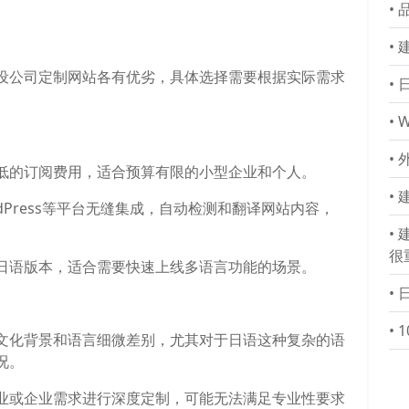
•
•
设公司定制网站各有优劣，具体选择需要根据实际需求
•
•
W
•
低的订阅费用，适合预算有限的小型企业和个人。
•
ordPress等平台无缝集成，自动检测和翻译网站内容，
•
很
日语版本，适合需要快速上线多语言功能的场景。
•
•
文化背景和语言细微差别，尤其对于日语这种复杂的语
况。
业或企业需求进行深度定制，可能无法满足专业性要求