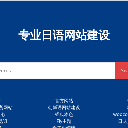
专业日语网站建设
words
Se
站
官方网站
外贸网站
朝鲜语网站建设
中心
经典本色
wooc
选谁
Fly主题
日式