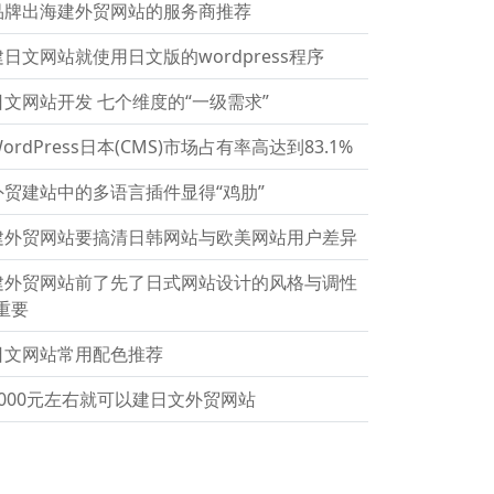
品牌出海建外贸网站的服务商推荐
建日文网站就使用日文版的wordpress程序
日文网站开发 七个维度的“一级需求”
ordPress日本(CMS)市场占有率高达到83.1%
外贸建站中的多语言插件显得“鸡肋”
建外贸网站要搞清日韩网站与欧美网站用户差异
建外贸网站前了先了日式网站设计的风格与调性
重要
日文网站常用配色推荐
1000元左右就可以建日文外贸网站