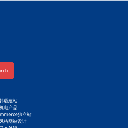
arch
韩语建站
机电产品
ommerce独立站
风格网站设计