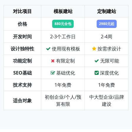
对比项目
模板建站
定制建站
价格
880元全包
2980元起
开发时间
2-3个工作日
2-4周
设计独特性
使用现有模板
按需求设计
功能定制
有限定制
无限可能
SEO基础
基础优化
深度优化
技术支持
1年免费
1年免费
初创企业/个人/预
中大型企业/品牌
适合对象
算有限
建设