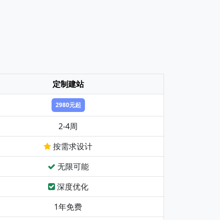
定制建站
2980元起
2-4周
按需求设计
无限可能
深度优化
1年免费