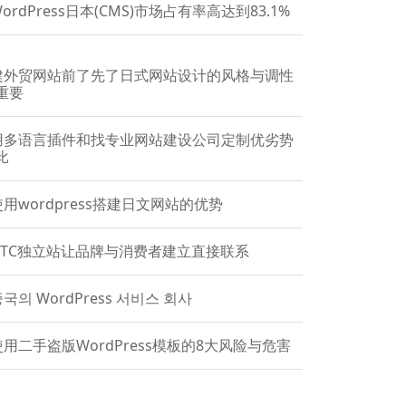
ordPress日本(CMS)市场占有率高达到83.1%
建外贸网站前了先了日式网站设计的风格与调性
重要
用多语言插件和找专业网站建设公司定制优劣势
比
使用wordpress搭建日文网站的优势
DTC独立站让品牌与消费者建立直接联系
국의 WordPress 서비스 회사
使用二手盗版WordPress模板的8大风险与危害