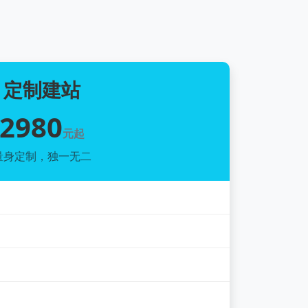
定制建站
2980
元起
量身定制，独一无二