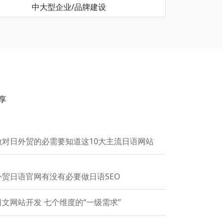
中大型企业/品牌建设
享
做对日外贸的必需要知道这10大主流日语网站
外贸日语官网有没有必要做日语SEO
日文网站开发 七个维度的“一级需求”