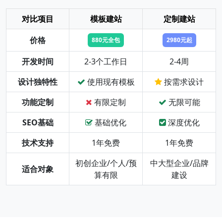
对比项目
模板建站
定制建站
价格
880元全包
2980元起
开发时间
2-3个工作日
2-4周
设计独特性
使用现有模板
按需求设计
功能定制
有限定制
无限可能
SEO基础
基础优化
深度优化
技术支持
1年免费
1年免费
初创企业/个人/预
中大型企业/品牌
适合对象
算有限
建设