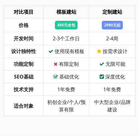
对比项目
模板建站
定制建站
价格
880元全包
2980元起
开发时间
2-3个工作日
2-4周
设计独特性
使用现有模板
按需求设计
功能定制
有限定制
无限可能
SEO基础
基础优化
深度优化
技术支持
1年免费
1年免费
初创企业/个人/预
中大型企业/品牌
适合对象
算有限
建设