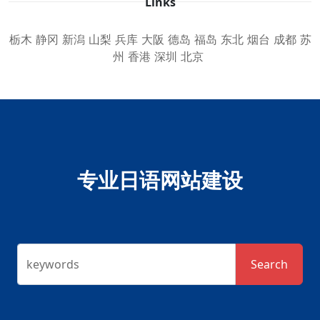
Links
栃木
静冈
新潟
山梨
兵库
大阪
德岛
福岛
东北
烟台
成都
苏
州
香港
深圳
北京
专业日语网站建设
keywords
Search