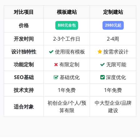
对比项目
模板建站
定制建站
价格
880元全包
2980元起
开发时间
2-3个工作日
2-4周
设计独特性
使用现有模板
按需求设计
功能定制
有限定制
无限可能
SEO基础
基础优化
深度优化
技术支持
1年免费
1年免费
初创企业/个人/预
中大型企业/品牌
适合对象
算有限
建设