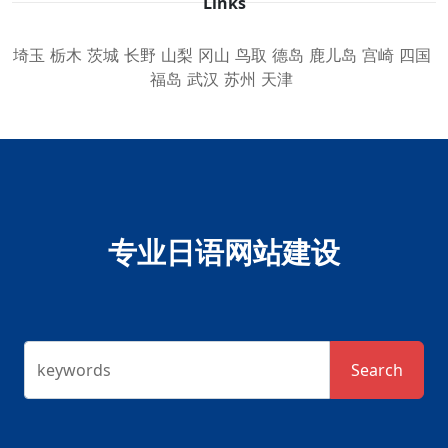
Links
埼玉
栃木
茨城
长野
山梨
冈山
鸟取
德岛
鹿儿岛
宫崎
四国
福岛
武汉
苏州
天津
专业日语网站建设
keywords
Search