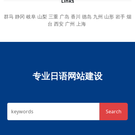
Links
群马
静冈
岐阜
山梨
三重
广岛
香川
德岛
九州
山形
岩手
烟
台
西安
广州
上海
专业日语网站建设
keywords
Search