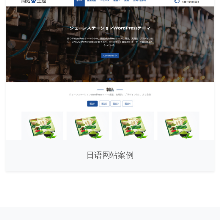
日语网站案例