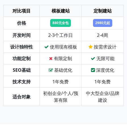
对比项目
模板建站
定制建站
价格
880元全包
2980元起
开发时间
2-3个工作日
2-4周
设计独特性
使用现有模板
按需求设计
功能定制
有限定制
无限可能
SEO基础
基础优化
深度优化
技术支持
1年免费
1年免费
初创企业/个人/预
中大型企业/品牌
适合对象
算有限
建设