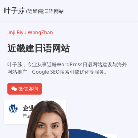
叶子苏
(近畿)建日语网站
Jinji Riyu WangZhan
近畿建日语网站
叶子苏，专业从事近畿WordPress日语网站建设与海外
网站推广、Google SEO搜索引擎优化等服务。
微信咨询
企业官网+
产品服务展示型网站