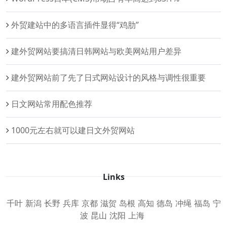
外贸建站中的多语言插件显得“鸡肋”
建外贸网站要搞清日韩网站与欧美网站用户差异
建外贸网站前了先了日式网站设计的风格与调性很重要
日文网站常用配色推荐
1000元左右就可以建日文外贸网站
Links
千叶
新潟
长野
兵库
京都
滋贺
岛根
高知
德岛
冲绳
福岛
宁
波
昆山
沈阳
上海