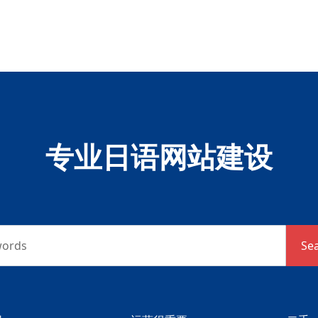
专业日语网站建设
words
Se