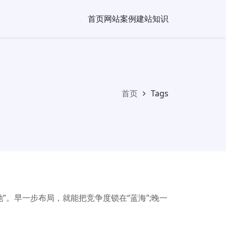
首页
网站案例
建站知识
首页
Tags
”。早一步布局，就能把竞争度锁在“蓝海”;晚一