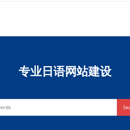
专业日语网站建设
words
Se